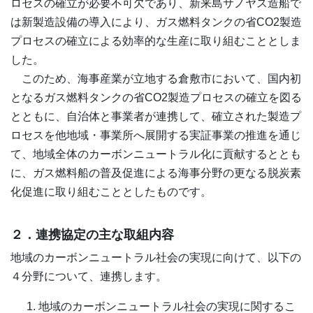
ロセスの確立が必要不可欠であり、新来島サノヤス造船で
は新製造設備の導入により、ガス燃料タンクの省CO2製造
プロセスの確立による効率的な生産に取り組むこととしま
した。
このため、海事産業が立地する倉敷市において、国内初
となるガス燃料タンクの省CO2製造プロセスの確立を図る
とともに、自治体と事業者が連携して、確立された製造プ
ロセスを他地域・事業所へ展開する実証事業の推進を通じ
て、地域全体のカーボンニュートラル化に貢献するととも
に、ガス燃料船の普及促進による海事分野の更なる脱炭素
化促進に取り組むこととしたものです。
２．連携協定の主な取組内容
地域のカーボンニュートラル社会の実現に向けて、以下の
４分野について、連携します。
地域のカーボンニュートラル社会の実現に関するこ