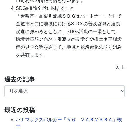
市町村への情報発信を行います。
SDGs推進全般に関すること
「倉敷市・高梁川流域ＳＤＧｓパートナー」として
倉敷市と共に地域におけるSDGsの普及啓発と連携
促進に努めるとともに、SDGs活動の一環として、
環境対策船の命名・引渡式の見学会や省エネ工場設
備の見学会等を通じて、地域と脱炭素化の取り組み
を共有します。
以上
過去の記事
過去の記事
最近の投稿
パナマックスバルカー「ＡＧ ＶＡＲＶＡＲＡ」竣
工