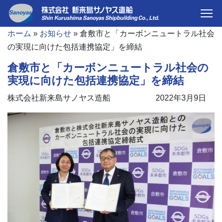
ホーム
»
お知らせ
»
倉敷市と「カーボンニュートラル社会
の実現に向けた包括連携協定」を締結
倉敷市と「カーボンニュートラル社会の
実現に向けた包括連携協定」を締結
株式会社新来島サノヤス造船
2022年3月9日