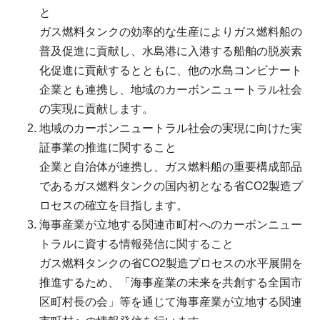
と
ガス燃料タンクの効率的な生産によりガス燃料船の
普及促進に貢献し、水島港に入港する船舶の脱炭素
化促進に貢献するとともに、他の水島コンビナート
企業とも連携し、地域のカーボンニュートラル社会
の実現に貢献します。
地域のカーボンニュートラル社会の実現に向けた実
証事業の推進に関すること
企業と自治体が連携し、ガス燃料船の重要構成部品
であるガス燃料タンクの国内初となる省CO2製造プ
ロセスの確立を目指します。
海事産業が立地する関連市町村へのカーボンニュー
トラルに資する情報発信に関すること
ガス燃料タンクの省CO2製造プロセスの水平展開を
推進するため、「海事産業の未来を共創する全国市
区町村長の会」等を通じて海事産業が立地する関連