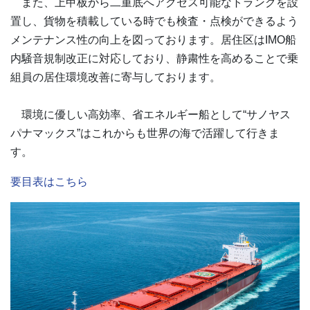
また、上甲板から二重底へアクセス可能なトランクを設
置し、貨物を積載している時でも検査・点検ができるよう
メンテナンス性の向上を図っております。居住区はIMO船
内騒音規制改正に対応しており、静粛性を高めることで乗
組員の居住環境改善に寄与しております。
環境に優しい高効率、省エネルギー船として“サノヤス
パナマックス”はこれからも世界の海で活躍して行きま
す。
要目表はこちら